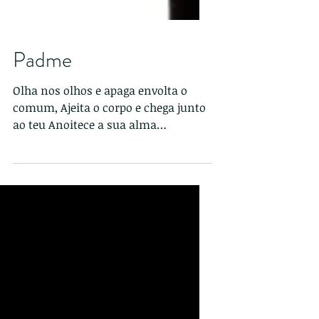
Padme
Olha nos olhos e apaga envolta o
comum, Ajeita o corpo e chega junto
ao teu Anoitece a sua alma
afogando-se do cheiro de seu homem
Te...