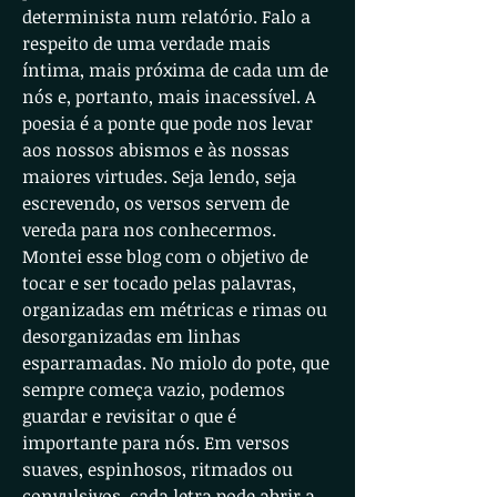
determinista num relatório. Falo a
respeito de uma verdade mais
íntima, mais próxima de cada um de
nós e, portanto, mais inacessível. A
poesia é a ponte que pode nos levar
aos nossos abismos e às nossas
maiores virtudes. Seja lendo, seja
escrevendo, os versos servem de
vereda para nos conhecermos.
Montei esse blog com o objetivo de
tocar e ser tocado pelas palavras,
organizadas em métricas e rimas ou
desorganizadas em linhas
esparramadas. No miolo do pote, que
sempre começa vazio, podemos
guardar e revisitar o que é
importante para nós. Em versos
suaves, espinhosos, ritmados ou
convulsivos, cada letra pode abrir a