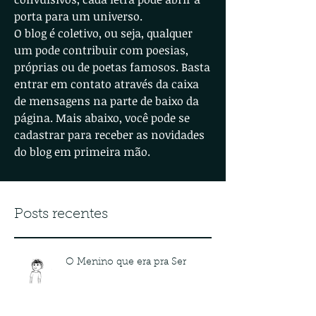
porta para um universo.
O blog é coletivo, ou seja, qualquer
um pode contribuir com poesias,
próprias ou de poetas famosos. Basta
entrar em contato através da caixa
de mensagens na parte de baixo da
página. Mais abaixo, você pode se
cadastrar para receber as novidades
do blog em primeira mão.
Posts recentes
O Menino que era pra Ser