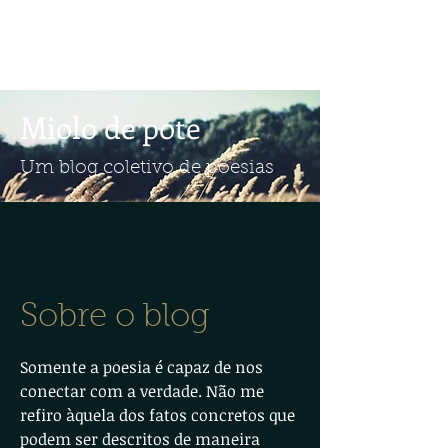
Miolo de pote
Um blog coletivo de poesias
Sobre o blog
Somente a poesia é capaz de nos
conectar com a verdade. Não me
refiro àquela dos fatos concretos que
podem ser descritos de maneira