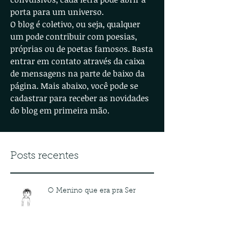
porta para um universo.
O blog é coletivo, ou seja, qualquer
um pode contribuir com poesias,
próprias ou de poetas famosos. Basta
entrar em contato através da caixa
de mensagens na parte de baixo da
página. Mais abaixo, você pode se
cadastrar para receber as novidades
do blog em primeira mão.
Posts recentes
O Menino que era pra Ser