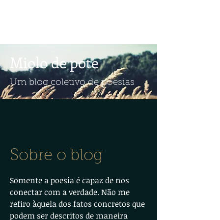
Miolo de pote
Um blog coletivo de poesias
Sobre o blog
Somente a poesia é capaz de nos
conectar com a verdade. Não me
refiro àquela dos fatos concretos que
podem ser descritos de maneira