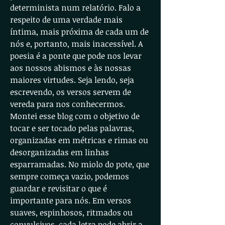
determinista num relatório. Falo a
respeito de uma verdade mais
íntima, mais próxima de cada um de
nós e, portanto, mais inacessível. A
poesia é a ponte que pode nos levar
aos nossos abismos e às nossas
maiores virtudes. Seja lendo, seja
escrevendo, os versos servem de
vereda para nos conhecermos.
Montei esse blog com o objetivo de
tocar e ser tocado pelas palavras,
organizadas em métricas e rimas ou
desorganizadas em linhas
esparramadas. No miolo do pote, que
sempre começa vazio, podemos
guardar e revisitar o que é
importante para nós. Em versos
suaves, espinhosos, ritmados ou
convulsivos, cada letra pode abrir a