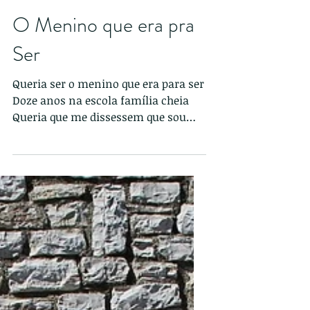
O Menino que era pra
Ser
Queria ser o menino que era para ser
Doze anos na escola família cheia
Queria que me dissessem que sou
amado Seja lá o que eu for goste e...