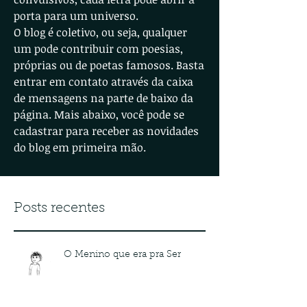
porta para um universo.
O blog é coletivo, ou seja, qualquer
um pode contribuir com poesias,
próprias ou de poetas famosos. Basta
entrar em contato através da caixa
de mensagens na parte de baixo da
página. Mais abaixo, você pode se
cadastrar para receber as novidades
do blog em primeira mão.
Posts recentes
O Menino que era pra Ser