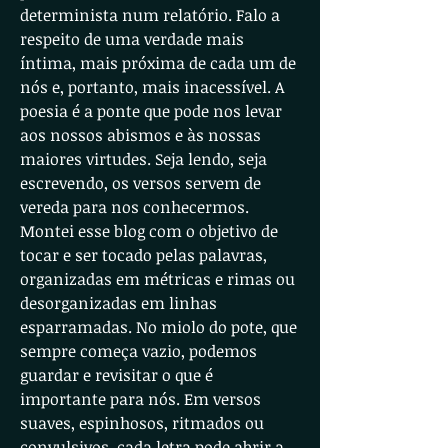
determinista num relatório. Falo a
respeito de uma verdade mais
íntima, mais próxima de cada um de
nós e, portanto, mais inacessível. A
poesia é a ponte que pode nos levar
aos nossos abismos e às nossas
maiores virtudes. Seja lendo, seja
escrevendo, os versos servem de
vereda para nos conhecermos.
Montei esse blog com o objetivo de
tocar e ser tocado pelas palavras,
organizadas em métricas e rimas ou
desorganizadas em linhas
esparramadas. No miolo do pote, que
sempre começa vazio, podemos
guardar e revisitar o que é
importante para nós. Em versos
suaves, espinhosos, ritmados ou
convulsivos, cada letra pode abrir a