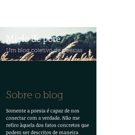
Miolo de pote
Um blog coletivo de poesias
Sobre o blog
Somente a poesia é capaz de nos
conectar com a verdade. Não me
refiro àquela dos fatos concretos que
podem ser descritos de maneira