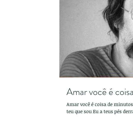
Amar você é coisa
Amar você é coisa de minutos A morte é menos que teu beijo Tão bom s