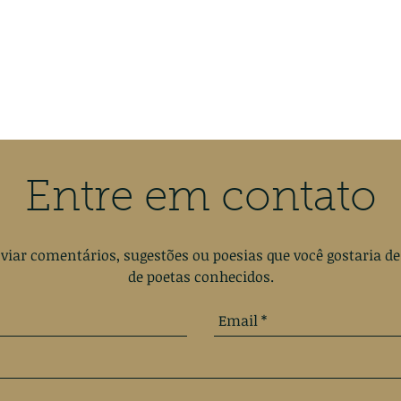
Entre em contato
viar comentários, sugestões ou poesias que você gostaria de
de poetas conhecidos.