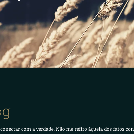
og
 conectar com a verdade. Não me refiro àquela dos fatos con