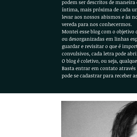
podem ser descritos de maneira 
íntima, mais próxima de cada um 
levar aos nossos abismos e às no
vereda para nos conhecermos.
Montei esse blog com o objetivo 
ou desorganizadas em linhas es
guardar e revisitar o que é impo
convulsivos, cada letra pode abr
O blog é coletivo, ou seja, qual
Basta entrar em contato através 
pode se cadastrar para receber 