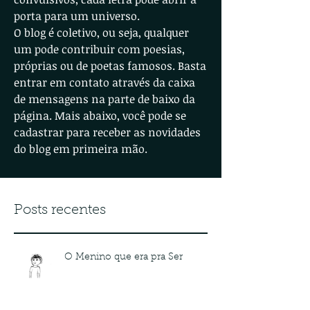
porta para um universo.
O blog é coletivo, ou seja, qualquer
um pode contribuir com poesias,
próprias ou de poetas famosos. Basta
entrar em contato através da caixa
de mensagens na parte de baixo da
página. Mais abaixo, você pode se
cadastrar para receber as novidades
do blog em primeira mão.
Posts recentes
O Menino que era pra Ser