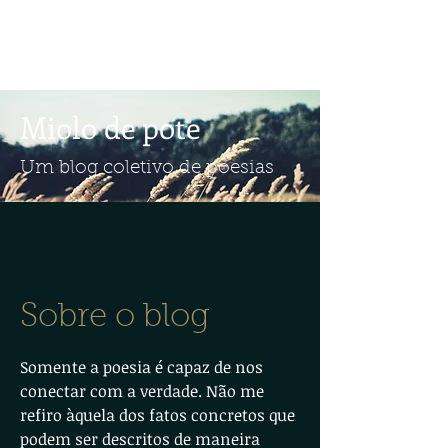
Miolo de pote
Um blog coletivo de poesias
Sobre o blog
Somente a poesia é capaz de nos
conectar com a verdade. Não me
refiro àquela dos fatos concretos que
podem ser descritos de maneira