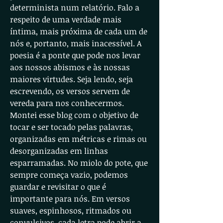
determinista num relatório. Falo a
respeito de uma verdade mais
íntima, mais próxima de cada um de
nós e, portanto, mais inacessível. A
poesia é a ponte que pode nos levar
aos nossos abismos e às nossas
maiores virtudes. Seja lendo, seja
escrevendo, os versos servem de
vereda para nos conhecermos.
Montei esse blog com o objetivo de
tocar e ser tocado pelas palavras,
organizadas em métricas e rimas ou
desorganizadas em linhas
esparramadas. No miolo do pote, que
sempre começa vazio, podemos
guardar e revisitar o que é
importante para nós. Em versos
suaves, espinhosos, ritmados ou
convulsivos, cada letra pode abrir a