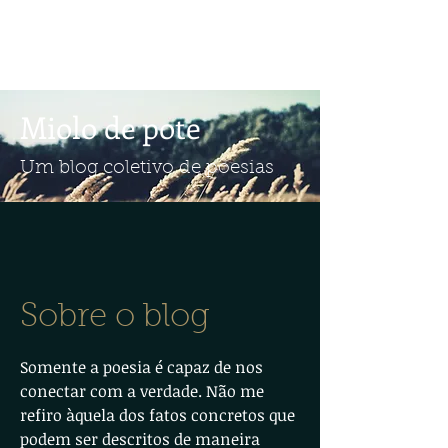
Miolo de pote
Um blog coletivo de poesias
Sobre o blog
Somente a poesia é capaz de nos
conectar com a verdade. Não me
refiro àquela dos fatos concretos que
podem ser descritos de maneira