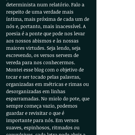
determinista num relatório. Falo a
respeito de uma verdade mais
íntima, mais próxima de cada um de
nós e, portanto, mais inacessível. A
poesia é a ponte que pode nos levar
aos nossos abismos e às nossas
maiores virtudes. Seja lendo, seja
escrevendo, os versos servem de
vereda para nos conhecermos.
Montei esse blog com o objetivo de
tocar e ser tocado pelas palavras,
organizadas em métricas e rimas ou
desorganizadas em linhas
esparramadas. No miolo do pote, que
sempre começa vazio, podemos
guardar e revisitar o que é
importante para nós. Em versos
suaves, espinhosos, ritmados ou
convulsivos, cada letra pode abrir a