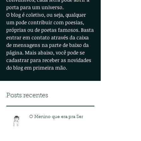
porta para um universo.
O blog é coletivo, ou seja, qualquer
um pode contribuir com poesias,
próprias ou de poetas famosos. Basta
entrar em contato através da caixa
de mensagens na parte de baixo da
página. Mais abaixo, você pode se
cadastrar para receber as novidades
do blog em primeira mão.
Posts recentes
O Menino que era pra Ser